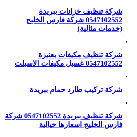
شركة تنظيف خزانات ببريدة
0547102552 شركة فارس الخليج
(خدمات مثالية)
شركة تنظيف مكيفات بعنيزة
0547102552 غسيل مكيفات الاسبلت
شركة تركيب طارد حمام ببريدة
شركة تنظيف ببريدة 0547102552 شركة
فارس الخليج اسعارها خيالية