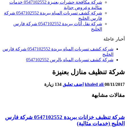
شركة مكافحة حشرات بعنيزة 0547102552 خدمات
مثالية وعروض جذابة
شركة كشف تسربات المياه ببريدة 0547102552 شركة
فارس الخليج
شركة نقل أثاث ببريدة 0547102552 شركة فارس
الخليج
أخبار عاجلة
شركة كشف تسربات المياه ببريدة 0547102552 شركة فارس
الخليج
شركة كشف تسربات المياه بالرس 0547102552
شركة تنظيف منازل بعنيزة
08/11/2017
khaled ali
اضف تعليق
134 زيارة
مقالات مشابهة
شركة تنظيف خزانات ببريدة 0547102552 شركة فارس
الخليج (خدمات مثالية)