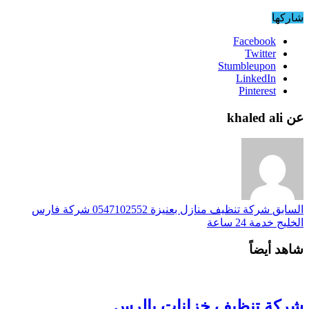
شاركها
Facebook
Twitter
Stumbleupon
LinkedIn
Pinterest
عن khaled ali
السابق
شركة تنظيف منازل بعنيزة 0547102552 شركة فارس
الخليج خدمة 24 ساعة
شاهد أيضاً
شركة تنظيف خزانات بالرس