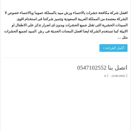
افضل شركة مكافحة حشرات بالاحساء ورش مبيد بالمملكة عموما وبالاحساء خصوص لا
الشركة معتمدة من المملكة العربية السعودية وتتميز شركتنا فى استخدام اقوى
المبيدات الحشرية التى تقتل جميع الحشرات وبدون اى اضرار تذكر على الاطفال او
الابيئة كما تستخدم الشركة ايضا افضل المعدات الحديثة فى رش المبيد لجميع الحشرات
مثل …
أكمل القراءة »
اتصل بنا 0547102552
0
23/06/2016