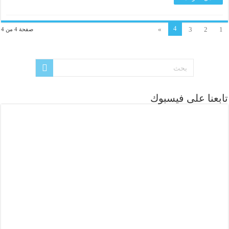
4
»
3
2
1
صفحة 4 من 4
تابعنا على فيسبوك