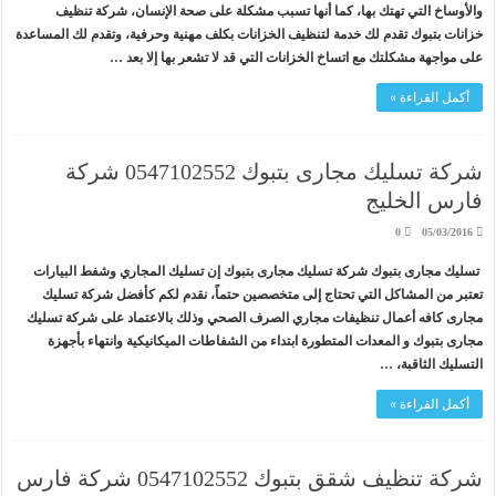
والأوساخ التي تهتك بها، كما أنها تسبب مشكلة على صحة الإنسان، شركة تنظيف
خزانات بتبوك تقدم لك خدمة لتنظيف الخزانات بكلف مهنية وحرفية، وتقدم لك المساعدة
على مواجهة مشكلتك مع اتساخ الخزانات التي قد لا تشعر بها إلا بعد …
أكمل القراءة »
شركة تسليك مجارى بتبوك 0547102552 شركة
فارس الخليج
0
05/03/2016
تسليك مجارى بتبوك شركة تسليك مجارى بتبوك إن تسليك المجاري وشفط البيارات
تعتبر من المشاكل التي تحتاج إلى متخصصين حتماً، نقدم لكم كأفضل شركة تسليك
مجارى كافه أعمال تنظيفات مجاري الصرف الصحي وذلك بالاعتماد على شركة تسليك
مجارى بتبوك و المعدات المتطورة ابتداء من الشفاطات الميكانيكية وانتهاء بأجهزة
التسليك الثاقبة، …
أكمل القراءة »
شركة تنظيف شقق بتبوك 0547102552 شركة فارس