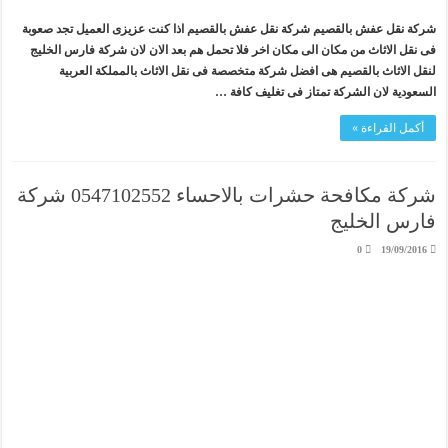
شركة نقل عفش بالقصيم شركة نقل عفش بالقصيم اذا كنت عزيزى العميل تجد صعوبة
فى نقل الاثاث من مكان الى مكان اخر فلا تحمل هم بعد الان لان شركة فارس الخليج
لنقل الاثاث بالقصيم هى افضل شركة متخصصة فى نقل الاثاث بالمملكة العربية
السعودية لان الشركة تمتاز فى تغليف كافة …
أكمل القراءة »
شركة مكافحة حشرات بالاحساء 0547102552 شركة
فارس الخليج
0
19/09/2016