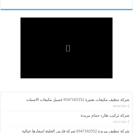
شركة تنظيف مكيفات بعنيزة 0547102552 غسيل مكيفات الاسبلت
09/03/2023
شركة تركيب طارد حمام ببريدة
28/11/2022
شركة تنظيف ببريدة 0547102552 شركة فارس الخليج اسعارها خيالية