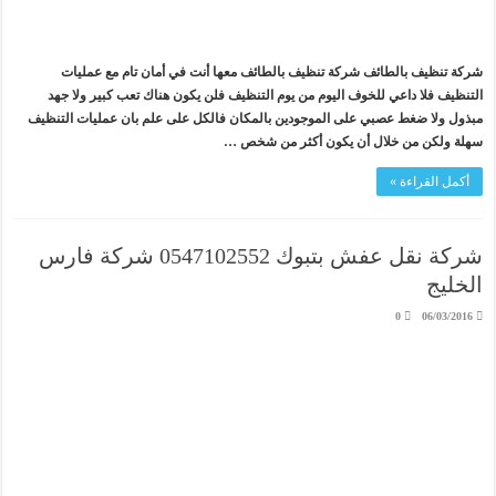
شركة تنظيف بالطائف شركة تنظيف بالطائف معها أنت في أمان تام مع عمليات
التنظيف فلا داعي للخوف اليوم من يوم التنظيف فلن يكون هناك تعب كبير ولا جهد
مبذول ولا ضغط عصبي على الموجودين بالمكان فالكل على علم بان عمليات التنظيف
سهلة ولكن من خلال أن يكون أكثر من شخص …
أكمل القراءة »
شركة نقل عفش بتبوك 0547102552 شركة فارس
الخليج
0
06/03/2016