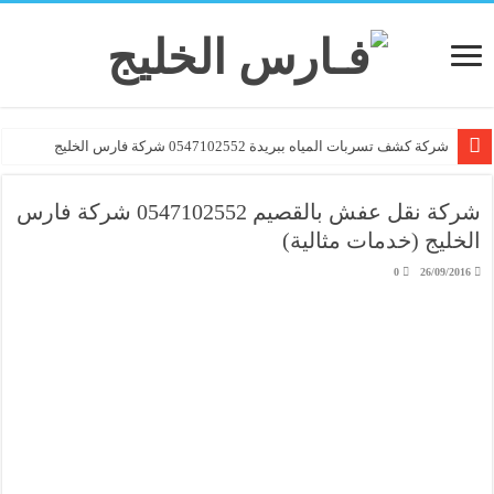
شركة كشف تسربات المياه ببريدة 0547102552 شركة فارس الخليج
شركة كشف تسربات المياه بالرس 0547102552
شركة نقل عفش بالقصيم 0547102552 شركة فارس
الخليج (خدمات مثالية)
0
26/09/2016