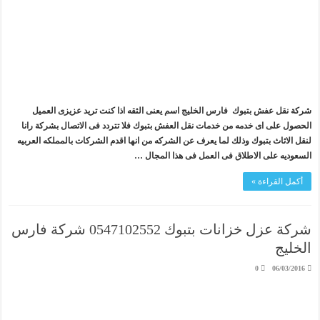
شركة نقل عفش بتبوك فارس الخليج اسم يعنى الثقه اذا كنت تريد عزيزى العميل
الحصول على اى خدمه من خدمات نقل العفش بتبوك فلا تتردد فى الاتصال بشركة رانا
لنقل الاثاث بتبوك وذلك لما يعرف عن الشركه من انها اقدم الشركات بالمملكه العربيه
السعوديه على الاطلاق فى العمل فى هذا المجال …
أكمل القراءة »
شركة عزل خزانات بتبوك 0547102552 شركة فارس
الخليج
0
06/03/2016