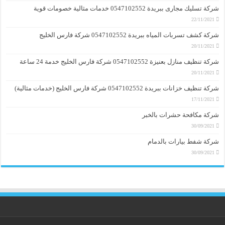
شركة تسليك مجارى ببريدة 0547102552 خدمات مثالية خصومات قوية
22/11/2021
شركة كشف تسربات المياه ببريدة 0547102552 شركة فارس الخليج
20/11/2021
شركة تنظيف منازل بعنيزة 0547102552 شركة فارس الخليج خدمة 24 ساعة
20/11/2021
شركة تنظيف خزانات ببريدة 0547102552 شركة فارس الخليج (خدمات مثالية)
17/11/2021
شركة مكافحة حشرات بالخبر
30/09/2021
شركة شفط بيارات بالدمام
30/09/2021